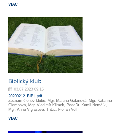
VIAC
Biblický klub
03.07.2023 09:15
20200212_BIBL.pdf
Zoznam členov klubu: Mgr. Martina Galanová, Mgr. Katarína
Glembová, Mgr. Vladimír Klimek, PaedDr. Kamil Nemčík,
Mgr. Anna Viglašová, ThLic. Florián Volf
VIAC