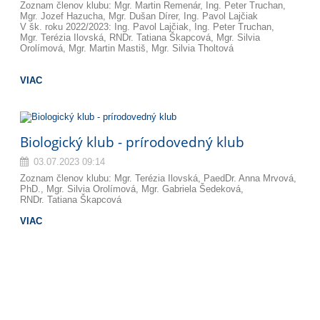
Zoznam členov klubu: Mgr. Martin Remenár, Ing. Peter Truchan,
Mgr. Jozef Hazucha, Mgr. Dušan Dírer, Ing. Pavol Lajčiak
V šk. roku 2022/2023: Ing. Pavol Lajčiak, Ing. Peter Truchan,
Mgr. Terézia Ilovská, RNDr. Tatiana Škapcová, Mgr. Silvia
Orolímová, Mgr. Martin Mastiš, Mgr. Silvia Tholtová
VIAC
Biologický klub - prírodovedný klub
03.07.2023 09:14
Zoznam členov klubu: Mgr. Terézia Ilovská, PaedDr. Anna Mrvová,
PhD., Mgr. Silvia Orolímová, Mgr. Gabriela Šedeková,
RNDr. Tatiana Škapcová
VIAC