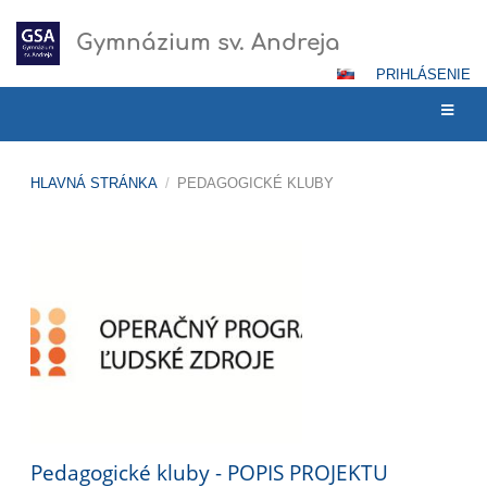
Gymnázium sv. Andreja
PRIHLÁSENIE
HLAVNÁ STRÁNKA
/
PEDAGOGICKÉ KLUBY
Pedagogické
kluby
Pedagogické kluby - POPIS PROJEKTU