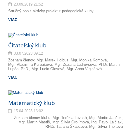
23.09.2019 21:52
Stručný popis aktivity projektu: pedagogické kluby
VIAC
Čitateľský klub
03.07.2023 09:12
Zoznam členov: Mgr. Marek Holbus, Mgr. Monika Komová,
Mgr. Vladimíra Kurpašová, Mgr. Zuzana Ludrovcová, PhDr. Martin
Lupčo, PhD., Mgr. Lucia Olosová, Mgr. Anna Viglašová
VIAC
Matematický klub
15.04.2023 16:02
Zoznam členov klubu: Mgr. Terézia Ilovská, Mgr. Martin Janček,
Mgr. Martin Mastiš, Mgr. Silvia Orolímová, Ing. Pavol Lajčiak,
RNDr. Tatiana Škapcová, Mgr. Silvia Tholtová