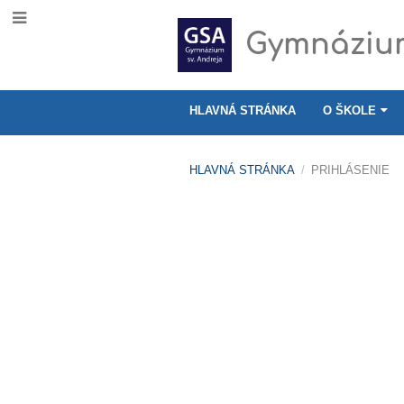
Gymnázium
HLAVNÁ STRÁNKA
O ŠKOLE
HLAVNÁ STRÁNKA
/
PRIHLÁSENIE
Prihlásenie