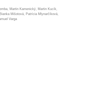
lemba, Martin Kamenický, Martin Kucík,
 Bianka Mišotová, Patrícia Mlynarčíková,
amuel Varga