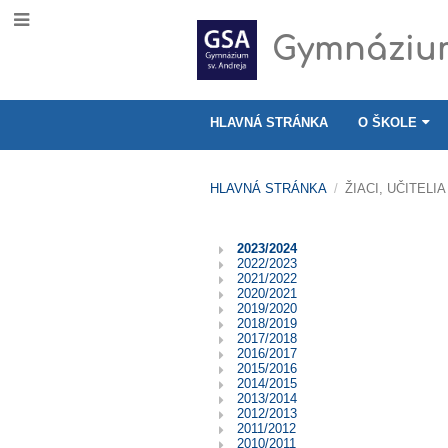
Gymnázium
HLAVNÁ STRÁNKA
O ŠKOLE
HLAVNÁ STRÁNKA
/
ŽIACI, UČITELIA
Absolventi
2023/2024
2022/2023
GSA
2021/2022
2020/2021
2019/2020
2018/2019
2017/2018
2016/2017
2015/2016
2014/2015
2013/2014
2012/2013
2011/2012
2010/2011