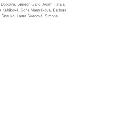
 Dotková, Simeon Gallo, Adam Hatala,
fia Králiková, Soňa Mamráková, Barbora
in Šnauko, Laura Švecová, Simona