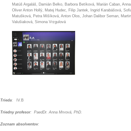
Matúš Argaláš, Damián Belko, Barbora Betíková, Marián Caban, Anna
Oliver Anton Hollý, Matej Hudec, Filip Jantek, Ingrid Karabášová, So
Matušková, Petra Mišíková, Anton Olos, Johan Dalibor Seman, Mart
Valušiaková, Simona Vrzgulová
Trieda
: IV.B
Triedny profesor
: PaedDr. Anna Mrvová, PhD.
Zoznam absolventov
: