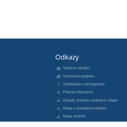
Odkazy
Správca obsahu
Technická podpora
Vyhlásenie o prístupnosti
Právne informácie
Zásady ochrany osobných údajov
Údaje o prevádzkovateľovi
Mapa stránok
O nás