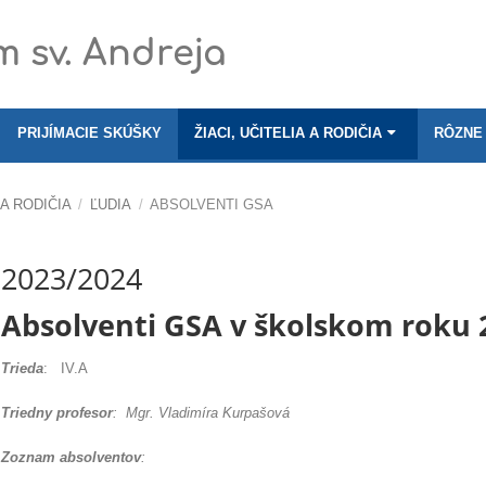
 sv. Andreja
PRIJÍMACIE SKÚŠKY
ŽIACI, UČITELIA A RODIČIA
RÔZNE
 A RODIČIA
/
ĽUDIA
/
ABSOLVENTI GSA
2023/2024
Absolventi GSA v školskom roku 
Trieda
: IV.A
Triedny profesor
: Mgr. Vladimíra Kurpašová
Zoznam absolventov
: