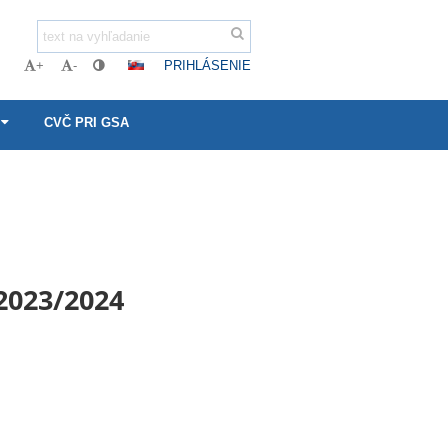
PRIHLÁSENIE
+
-
CVČ PRI GSA
2023/2024