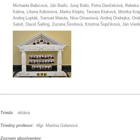
Michaela Babicová, Ján Baďo, Juraj Ballo, Petra Dančeková, Rebeka 
Kalina, Liliana Kálosiová, Marko Klopta, Tamara Kluková, Monika Kraj
Andrej Lupták, Samuel Matula, Nina Omastová, Andrej Ondrejka, Ondr
Saloň, David Šalling, Zuzana Široňová, Kristína Šupčíková, Ján Vieri
Trieda
: oktáva
Triedny profesor
: Mgr. Martina Galanová
Zoznam absolventov
: