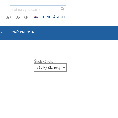
PRIHLÁSENIE
+
-
CVČ PRI GSA
Školský rok: