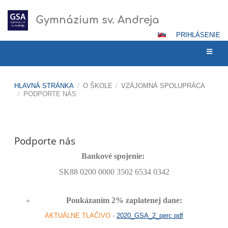
Gymnázium sv. Andreja
PRIHLÁSENIE
HLAVNÁ STRÁNKA
/
O ŠKOLE
/
VZÁJOMNÁ SPOLUPRÁCA
/
PODPORTE NÁS
Podporte
nás
Podporte nás
Bankové spojenie:
SK88 0200 0000 3502 6534 0342
Poukázaním 2% zaplatenej dane:
AKTUÁLNE TLAČIVO
-
2020_GSA_2_perc.pdf