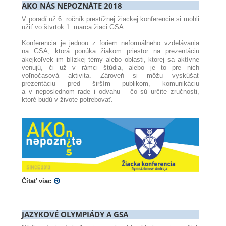
AKO NÁS NEPOZNÁTE 2018
V poradí už 6. ročník prestížnej žiackej konferencie si mohli
užiť vo štvrtok 1. marca žiaci GSA.
Konferencia je jednou z foriem neformálneho vzdelávania
na GSA, ktorá ponúka žiakom priestor na prezentáciu
akejkoľvek im blízkej témy alebo oblasti, ktorej sa aktívne
venujú, či už v rámci štúdia, alebo je to pre nich
voľnočasová aktivita. Zároveň si môžu vyskúšať
prezentáciu pred širším publikom, komunikáciu
a v neposlednom rade i odvahu – čo sú určite zručnosti,
ktoré budú v živote potrebovať.
Čítať viac
JAZYKOVÉ OLYMPIÁDY A GSA