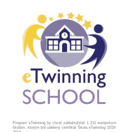
Program eTwinning by chcel zablahoželať 1 211 európskym
školám, ktorým bol udelený certifikát Škola eTwinning 2018-