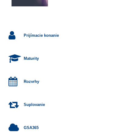
Prijímacie konanie
Maturity
Rozvrhy
Suplovanie
GSA365