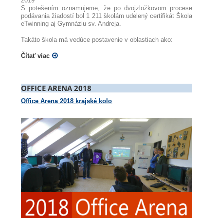
2019
S potešením oznamujeme, že po dvojzložkovom procese
podávania žiadostí bol 1 211 školám udelený certifikát Škola
eTwinning aj Gymnáziu sv. Andreja.
Takáto škola má vedúce postavenie v oblastiach ako:
Čítať viac
OFFICE ARENA 2018
Office Arena 2018 krajské kolo