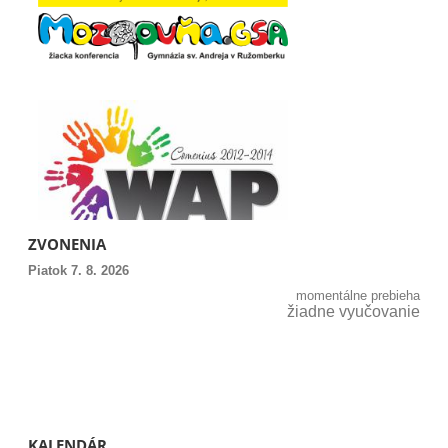
ZVONENIA
Piatok 7. 8. 2026
momentálne prebieha
žiadne vyučovanie
KALENDÁR