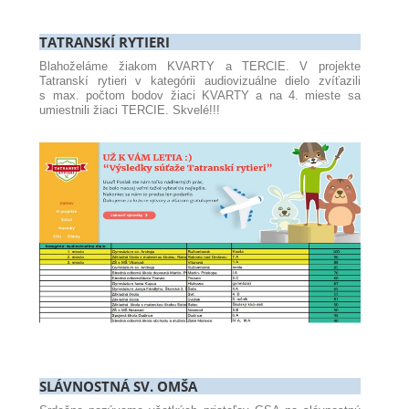
TATRANSKÍ RYTIERI
Blahoželáme žiakom KVARTY a TERCIE. V projekte
Tatranskí rytieri v kategórii audiovizuálne dielo zvíťazili
s max. počtom bodov žiaci KVARTY a na 4. mieste sa
umiestnili žiaci TERCIE. Skvelé!!!
SLÁVNOSTNÁ SV. OMŠA