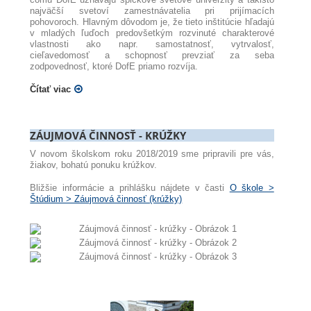
najväčší svetoví zamestnávatelia pri prijímacích
pohovoroch. Hlavným dôvodom je, že tieto inštitúcie hľadajú
v mladých ľuďoch predovšetkým rozvinuté charakterové
vlastnosti ako napr. samostatnosť, vytrvalosť,
cieľavedomosť a schopnosť prevziať za seba
zodpovednosť, ktoré DofE priamo rozvíja.
Čítať viac
ZÁUJMOVÁ ČINNOSŤ - KRÚŽKY
V novom školskom roku 2018/2019 sme pripravili pre vás,
žiakov, bohatú ponuku krúžkov.
Bližšie informácie a prihlášku nájdete v časti
O škole >
Štúdium > Záujmová činnosť (krúžky)