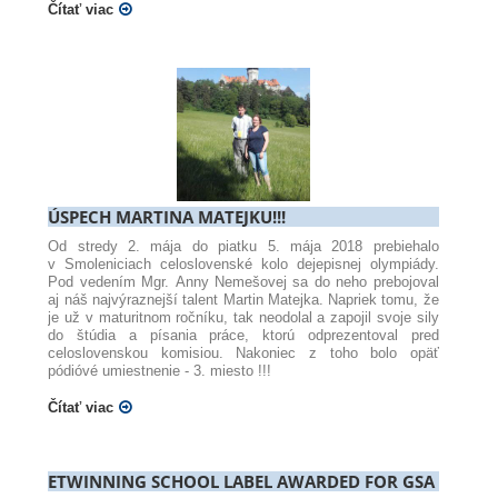
Čítať viac
ÚSPECH MARTINA MATEJKU!!!
Od stredy 2. mája do piatku 5. mája 2018 prebiehalo
v Smoleniciach celoslovenské kolo dejepisnej olympiády.
Pod vedením Mgr. Anny Nemešovej sa do neho prebojoval
aj náš najvýraznejší talent Martin Matejka. Napriek tomu, že
je už v maturitnom ročníku, tak neodolal a zapojil svoje sily
do štúdia a písania práce, ktorú odprezentoval pred
celoslovenskou komisiou. Nakoniec z toho bolo opäť
pódióvé umiestnenie - 3. miesto !!!
Čítať viac
ETWINNING SCHOOL LABEL AWARDED FOR GSA