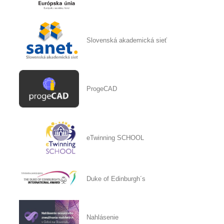
Slovenská akademická sieť
ProgeCAD
eTwinning SCHOOL
Duke of Edinburgh´s
Nahlásenie