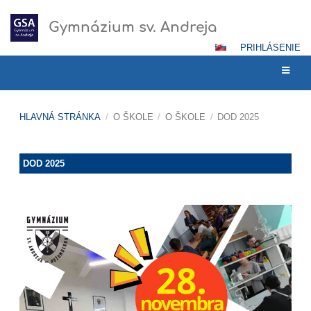
Gymnázium sv. Andreja
PRIHLÁSENIE
HLAVNÁ STRÁNKA
/
O ŠKOLE
/
O ŠKOLE
/
DOD 2025
DOD
DOD 2025
2025