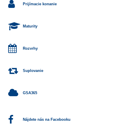
Prijímacie konanie
Maturity
Rozvrhy
Suplovanie
GSA365
Nájdete nás na Facebooku