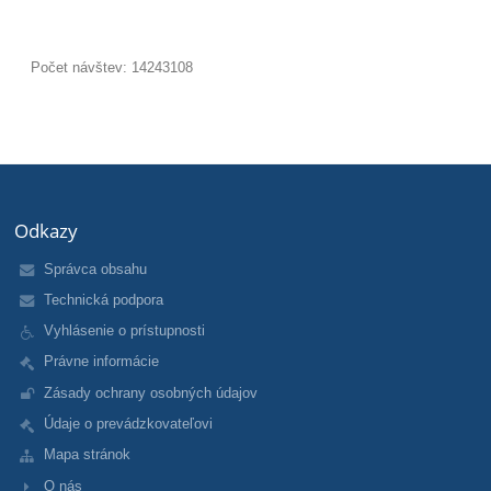
Počet návštev: 14243108
Odkazy
Správca obsahu
Technická podpora
Vyhlásenie o prístupnosti
Právne informácie
Zásady ochrany osobných údajov
Údaje o prevádzkovateľovi
Mapa stránok
O nás