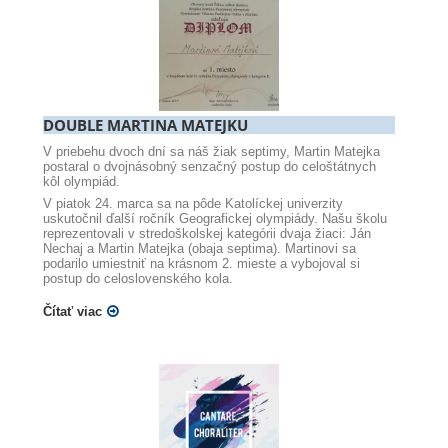
DOUBLE MARTINA MATEJKU
V priebehu dvoch dní sa náš žiak septimy, Martin Matejka
postaral o dvojnásobný senzačný postup do celoštátnych
kôl olympiád.
V piatok 24. marca sa na pôde Katolíckej univerzity
uskutočnil ďalší ročník Geografickej olympiády. Našu školu
reprezentovali v stredoškolskej kategórii dvaja žiaci: Ján
Nechaj a Martin Matejka (obaja septima). Martinovi sa
podarilo umiestniť na krásnom 2. mieste a vybojoval si
postup do celoslovenského kola.
Čítať viac