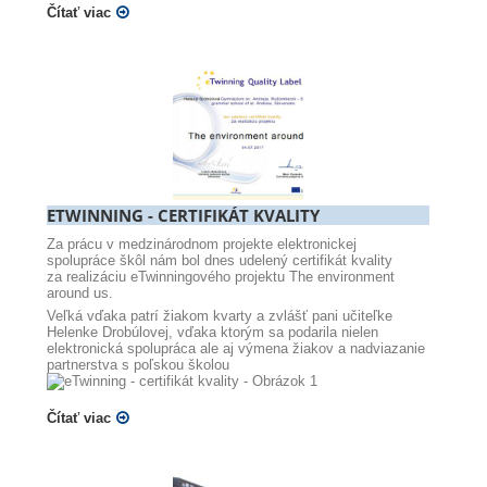
Čítať viac
ETWINNING - CERTIFIKÁT KVALITY
Za prácu v medzinárodnom projekte elektronickej
spolupráce škôl nám bol dnes udelený certifikát kvality
za realizáciu eTwinningového projektu The environment
around us.
Veľká vďaka patrí žiakom kvarty a zvlášť pani učiteľke
Helenke Drobúlovej, vďaka ktorým sa podarila nielen
elektronická spolupráca ale aj výmena žiakov a nadviazanie
partnerstva s poľskou školou
Čítať viac