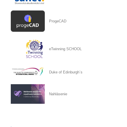
ProgeCAD
eTwinning SCHOOL
Duke of Edinburgh´s
Nahlásenie