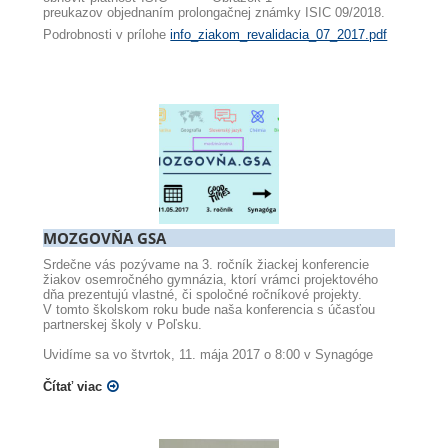
preukazov objednaním prolongačnej známky ISIC 09/2018.
Podrobnosti v prílohe
info_ziakom_revalidacia_07_2017.pdf
MOZGOVŇA GSA
Srdečne vás pozývame na 3. ročník žiackej konferencie
žiakov osemročného gymnázia, ktorí vrámci projektového
dňa prezentujú vlastné, či spoločné ročníkové projekty.
V tomto školskom roku bude naša konferencia s účasťou
partnerskej školy v Poľsku.
Uvidíme sa vo štvrtok, 11. mája 2017 o 8:00 v Synagóge
Čítať viac