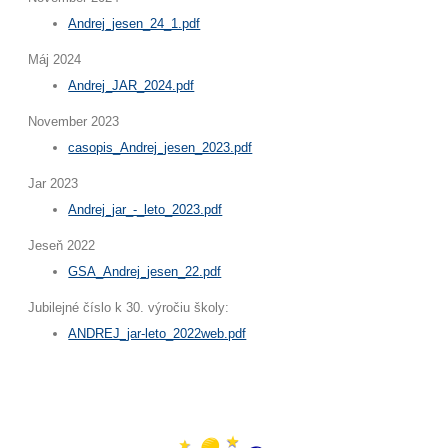
Andrej_jesen_24_1.pdf
Máj 2024
Andrej_JAR_2024.pdf
November 2023
casopis_Andrej_jesen_2023.pdf
Jar 2023
Andrej_jar_-_leto_2023.pdf
Jeseň 2022
GSA_Andrej_jesen_22.pdf
Jubilejné číslo k 30. výročiu školy:
ANDREJ_jar-leto_2022web.pdf