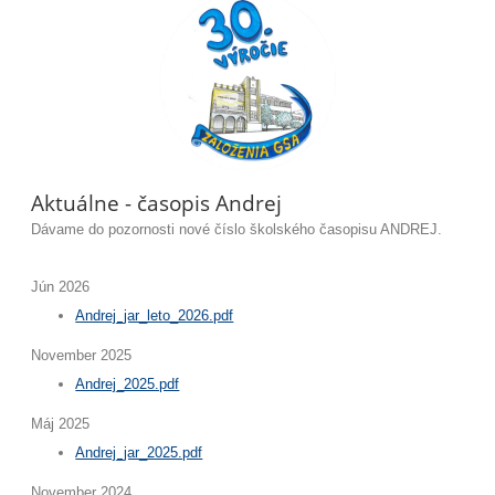
Aktuálne - časopis Andrej
Dávame do pozornosti nové číslo školského časopisu ANDREJ.
Jún 2026
Andrej_jar_leto_2026.pdf
November 2025
Andrej_2025.pdf
Máj 2025
Andrej_jar_2025.pdf
November 2024