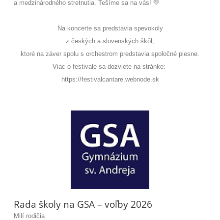
a medzinárodného stretnutia. Tešíme sa na vás! 💛
Na koncerte sa predstavia spevokoly
z českých a slovenských škôl,
ktoré na záver spolu s orchestrom predstavia spoločné piesne.
Viac o festivale sa dozviete na stránke:
https://festivalcantare.webnode.sk
Rada školy na GSA – voľby 2026
Milí rodičia