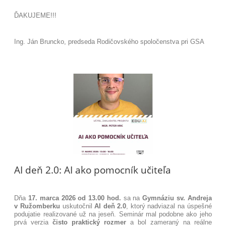
ĎAKUJEME!!!
Ing. Ján Bruncko, predseda Rodičovského spoločenstva pri GSA
AI deň 2.0: AI ako pomocník učiteľa
Dňa
17. marca 2026 od 13.00 hod.
sa na
Gymnáziu sv. Andreja
v Ružomberku
uskutočnil
AI deň 2.0
, ktorý nadviazal na úspešné
podujatie realizované už na jeseň. Seminár mal podobne ako jeho
prvá verzia
čisto praktický rozmer
a bol zameraný na reálne