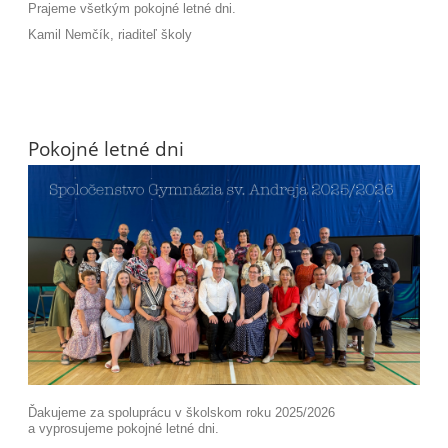
Prajeme všetkým pokojné letné dni.
Kamil Nemčík, riaditeľ školy
Pokojné letné dni
Ďakujeme za spoluprácu v školskom roku 2025/2026
a vyprosujeme pokojné letné dni.