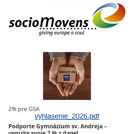
2% pre GSA
vyhlasenie_2026.pdf
Podporte Gymnázium sv. Andreja –
venujte svoje 2 % z dane!