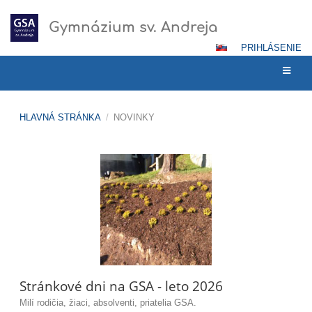
Gymnázium sv. Andreja
PRIHLÁSENIE
HLAVNÁ STRÁNKA
/
NOVINKY
Novinky
Stránkové dni na GSA - leto 2026
Milí rodičia, žiaci, absolventi, priatelia GSA.