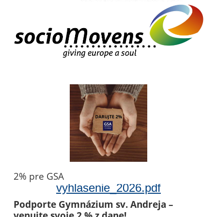
2% pre GSA
vyhlasenie_2026.pdf
Podporte Gymnázium sv. Andreja –
venujte svoje 2 % z dane!