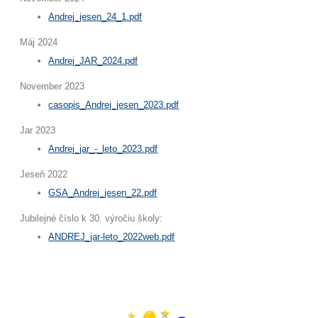
Andrej_jesen_24_1.pdf
Máj 2024
Andrej_JAR_2024.pdf
November 2023
casopis_Andrej_jesen_2023.pdf
Jar 2023
Andrej_jar_-_leto_2023.pdf
Jeseň 2022
GSA_Andrej_jesen_22.pdf
Jubilejné číslo k 30. výročiu školy:
ANDREJ_jar-leto_2022web.pdf