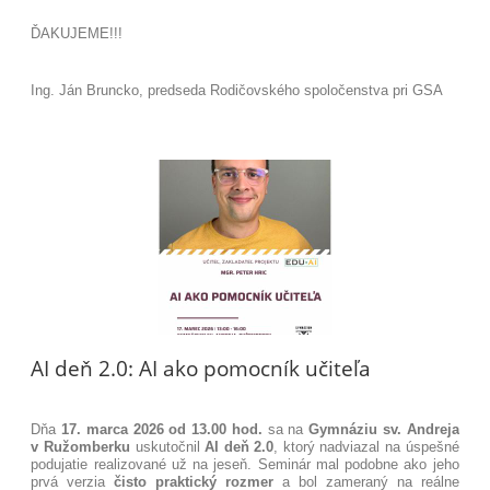
ĎAKUJEME!!!
Ing. Ján Bruncko, predseda Rodičovského spoločenstva pri GSA
AI deň 2.0: AI ako pomocník učiteľa
Dňa
17. marca 2026 od 13.00 hod.
sa na
Gymnáziu sv. Andreja
v Ružomberku
uskutočnil
AI deň 2.0
, ktorý nadviazal na úspešné
podujatie realizované už na jeseň. Seminár mal podobne ako jeho
prvá verzia
čisto praktický rozmer
a bol zameraný na reálne