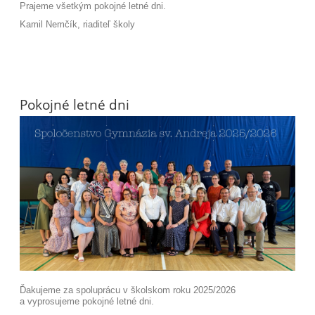
Prajeme všetkým pokojné letné dni.
Kamil Nemčík, riaditeľ školy
Pokojné letné dni
Ďakujeme za spoluprácu v školskom roku 2025/2026
a vyprosujeme pokojné letné dni.