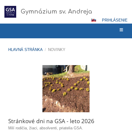
Gymnázium sv. Andreja
PRIHLÁSENIE
HLAVNÁ STRÁNKA
/
NOVINKY
Novinky
Stránkové dni na GSA - leto 2026
Milí rodičia, žiaci, absolventi, priatelia GSA.