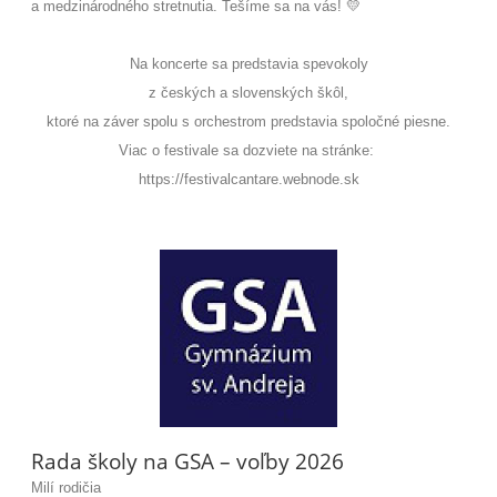
a medzinárodného stretnutia. Tešíme sa na vás! 💛
Na koncerte sa predstavia spevokoly
z českých a slovenských škôl,
ktoré na záver spolu s orchestrom predstavia spoločné piesne.
Viac o festivale sa dozviete na stránke:
https://festivalcantare.webnode.sk
Rada školy na GSA – voľby 2026
Milí rodičia