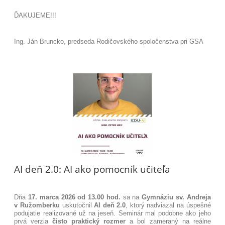
ĎAKUJEME!!!
Ing. Ján Bruncko, predseda Rodičovského spoločenstva pri GSA
AI deň 2.0: AI ako pomocník učiteľa
Dňa
17. marca 2026 od 13.00 hod.
sa na
Gymnáziu sv. Andreja
v Ružomberku
uskutočnil
AI deň 2.0
, ktorý nadviazal na úspešné
podujatie realizované už na jeseň. Seminár mal podobne ako jeho
prvá verzia
čisto praktický rozmer
a bol zameraný na reálne