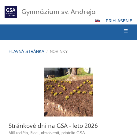
Gymnázium sv. Andreja
PRIHLÁSENIE
HLAVNÁ STRÁNKA
/
NOVINKY
Novinky
Stránkové dni na GSA - leto 2026
Milí rodičia, žiaci, absolventi, priatelia GSA.