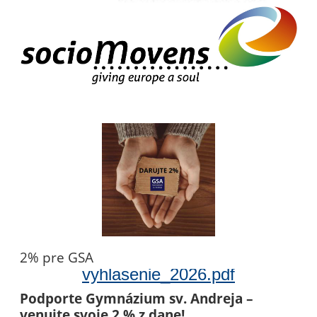
2% pre GSA
vyhlasenie_2026.pdf
Podporte Gymnázium sv. Andreja –
venujte svoje 2 % z dane!