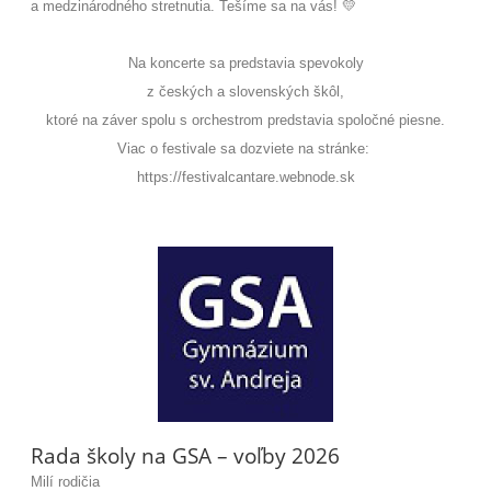
a medzinárodného stretnutia. Tešíme sa na vás! 💛
Na koncerte sa predstavia spevokoly
z českých a slovenských škôl,
ktoré na záver spolu s orchestrom predstavia spoločné piesne.
Viac o festivale sa dozviete na stránke:
https://festivalcantare.webnode.sk
Rada školy na GSA – voľby 2026
Milí rodičia