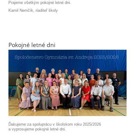
Prajeme všetkým pokojné letné dni.
Kamil Nemčík, riaditeľ školy
Pokojné letné dni
Ďakujeme za spoluprácu v školskom roku 2025/2026
a vyprosujeme pokojné letné dni.