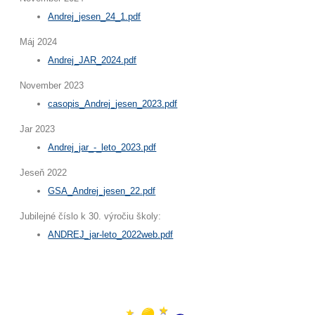
Andrej_jesen_24_1.pdf
Máj 2024
Andrej_JAR_2024.pdf
November 2023
casopis_Andrej_jesen_2023.pdf
Jar 2023
Andrej_jar_-_leto_2023.pdf
Jeseň 2022
GSA_Andrej_jesen_22.pdf
Jubilejné číslo k 30. výročiu školy:
ANDREJ_jar-leto_2022web.pdf