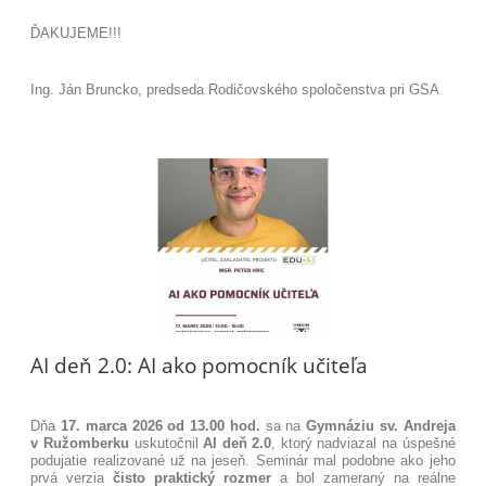
ĎAKUJEME!!!
Ing. Ján Bruncko, predseda Rodičovského spoločenstva pri GSA
AI deň 2.0: AI ako pomocník učiteľa
Dňa
17. marca 2026 od 13.00 hod.
sa na
Gymnáziu sv. Andreja
v Ružomberku
uskutočnil
AI deň 2.0
, ktorý nadviazal na úspešné
podujatie realizované už na jeseň. Seminár mal podobne ako jeho
prvá verzia
čisto praktický rozmer
a bol zameraný na reálne