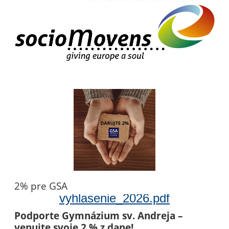
2% pre GSA
vyhlasenie_2026.pdf
Podporte Gymnázium sv. Andreja –
venujte svoje 2 % z dane!