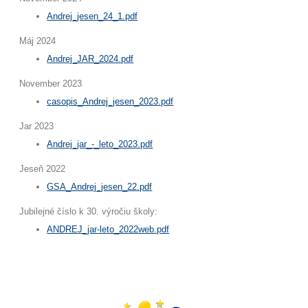
Andrej_jesen_24_1.pdf
Máj 2024
Andrej_JAR_2024.pdf
November 2023
casopis_Andrej_jesen_2023.pdf
Jar 2023
Andrej_jar_-_leto_2023.pdf
Jeseň 2022
GSA_Andrej_jesen_22.pdf
Jubilejné číslo k 30. výročiu školy:
ANDREJ_jar-leto_2022web.pdf