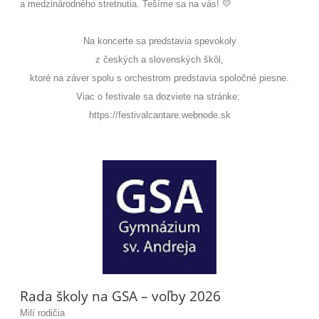
a medzinárodného stretnutia. Tešíme sa na vás! 💛
Na koncerte sa predstavia spevokoly
z českých a slovenských škôl,
ktoré na záver spolu s orchestrom predstavia spoločné piesne.
Viac o festivale sa dozviete na stránke:
https://festivalcantare.webnode.sk
Rada školy na GSA – voľby 2026
Milí rodičia