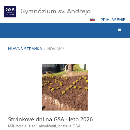
Gymnázium sv. Andreja
PRIHLÁSENIE
HLAVNÁ STRÁNKA
/
NOVINKY
Novinky
Stránkové dni na GSA - leto 2026
Milí rodičia, žiaci, absolventi, priatelia GSA.