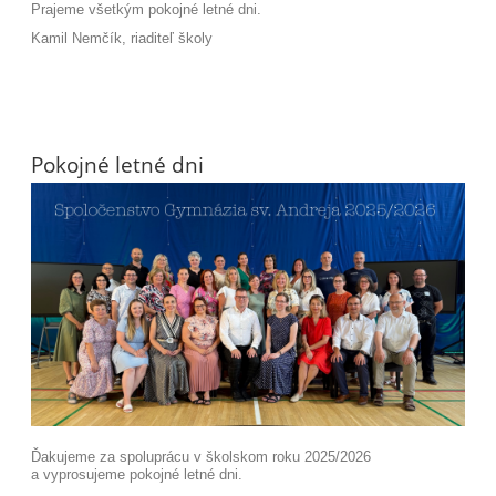
Prajeme všetkým pokojné letné dni.
Kamil Nemčík, riaditeľ školy
Pokojné letné dni
Ďakujeme za spoluprácu v školskom roku 2025/2026
a vyprosujeme pokojné letné dni.