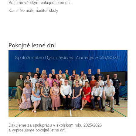
Prajeme všetkým pokojné letné dni.
Kamil Nemčík, riaditeľ školy
Pokojné letné dni
Ďakujeme za spoluprácu v školskom roku 2025/2026
a vyprosujeme pokojné letné dni.