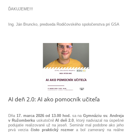
ĎAKUJEME!!!
Ing. Ján Bruncko, predseda Rodičovského spoločenstva pri GSA
AI deň 2.0: AI ako pomocník učiteľa
Dňa
17. marca 2026 od 13.00 hod.
sa na
Gymnáziu sv. Andreja
v Ružomberku
uskutočnil
AI deň 2.0
, ktorý nadviazal na úspešné
podujatie realizované už na jeseň. Seminár mal podobne ako jeho
prvá verzia
čisto praktický rozmer
a bol zameraný na reálne