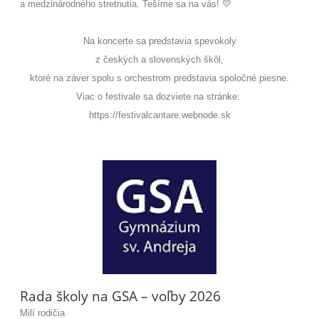
a medzinárodného stretnutia. Tešíme sa na vás! 💛
Na koncerte sa predstavia spevokoly
z českých a slovenských škôl,
ktoré na záver spolu s orchestrom predstavia spoločné piesne.
Viac o festivale sa dozviete na stránke:
https://festivalcantare.webnode.sk
Rada školy na GSA – voľby 2026
Milí rodičia