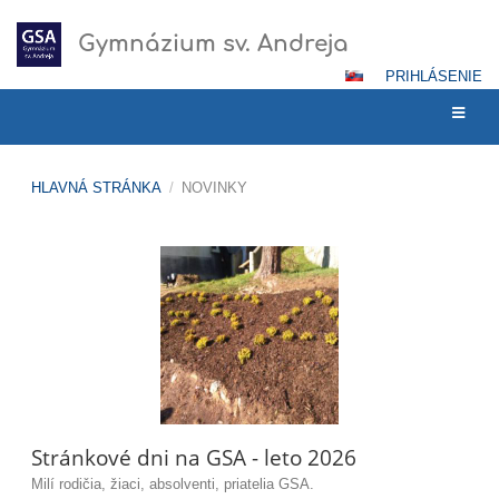
Gymnázium sv. Andreja
PRIHLÁSENIE
HLAVNÁ STRÁNKA
/
NOVINKY
Novinky
Stránkové dni na GSA - leto 2026
Milí rodičia, žiaci, absolventi, priatelia GSA.