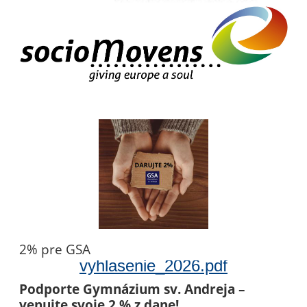
2% pre GSA
vyhlasenie_2026.pdf
Podporte Gymnázium sv. Andreja –
venujte svoje 2 % z dane!