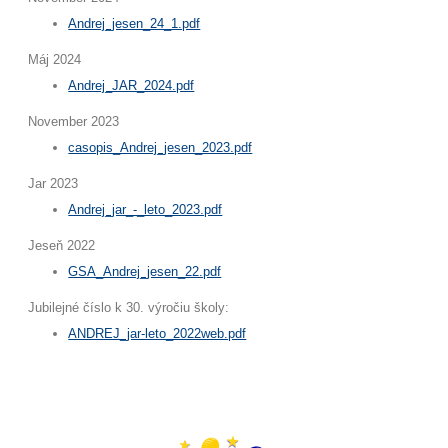
Andrej_jesen_24_1.pdf
Máj 2024
Andrej_JAR_2024.pdf
November 2023
casopis_Andrej_jesen_2023.pdf
Jar 2023
Andrej_jar_-_leto_2023.pdf
Jeseň 2022
GSA_Andrej_jesen_22.pdf
Jubilejné číslo k 30. výročiu školy:
ANDREJ_jar-leto_2022web.pdf