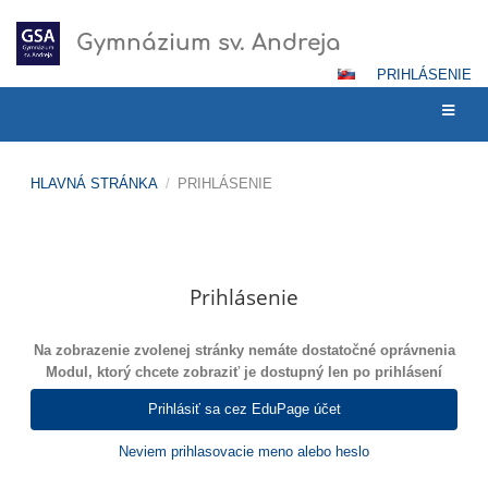
Gymnázium sv. Andreja
PRIHLÁSENIE
HLAVNÁ STRÁNKA
/
PRIHLÁSENIE
Prihlásenie
Prihlásenie
Na zobrazenie zvolenej stránky nemáte dostatočné oprávnenia
Modul, ktorý chcete zobraziť je dostupný len po prihlásení
Prihlásiť sa cez EduPage účet
Neviem prihlasovacie meno alebo heslo