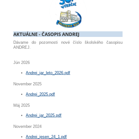
AKTUÁLNE - ČASOPIS ANDREJ
Dávame do pozornosti nové číslo školského časopisu
ANDREJ.
Jún 2026
Andrej_jar_leto_2026.pdf
November 2025
Andrej_2025.pdf
Máj 2025
Andrej_jar_2025.pdf
November 2024
Andrej_jesen_24_1.pdf