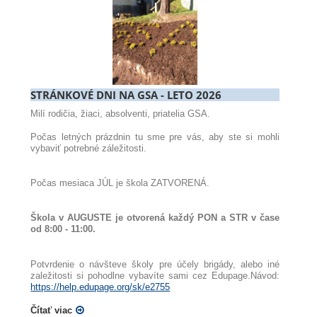
STRÁNKOVÉ DNI NA GSA - LETO 2026
Milí rodičia, žiaci, absolventi, priatelia GSA.
Počas letných prázdnin tu sme pre vás, aby ste si mohli
vybaviť potrebné záležitosti.
Počas mesiaca JÚL je škola ZATVORENÁ.
Škola v AUGUSTE je otvorená každý PON a STR v čase
od 8:00 - 11:00.
Potvrdenie o návšteve školy pre účely brigády, alebo iné
zaležitosti si pohodlne vybavíte sami cez Edupage.
Návod:
https://help.edupage.org/sk/e2755
Čítať viac