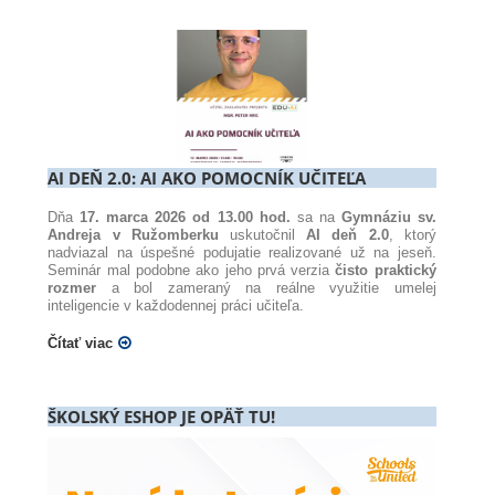
AI DEŇ 2.0: AI AKO POMOCNÍK UČITEĽA
Dňa
17. marca 2026 od 13.00 hod.
sa na
Gymnáziu sv.
Andreja v Ružomberku
uskutočnil
AI deň 2.0
, ktorý
nadviazal na úspešné podujatie realizované už na jeseň.
Seminár mal podobne ako jeho prvá verzia
čisto praktický
rozmer
a bol zameraný na reálne využitie umelej
inteligencie v každodennej práci učiteľa.
Čítať viac
ŠKOLSKÝ ESHOP JE OPÄŤ TU!