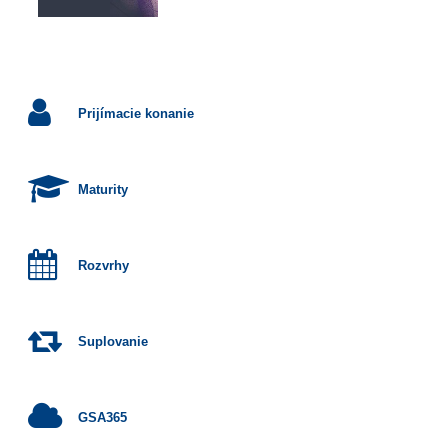
Prijímacie konanie
Maturity
Rozvrhy
Suplovanie
GSA365