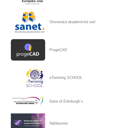
Slovenská akademická sieť
ProgeCAD
eTwinning SCHOOL
Duke of Edinburgh´s
Nahlásenie