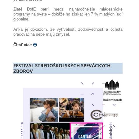
Zlaté DofE patrí medzi najnáročnejšie mládežnícke
programy na svete – dokáže ho získať len 7 % mladých ľudí
globálne.
Anka je dôkazom, že vytrvalosť, zodpovednosť a ochota
pracovať na sebe majú zmysel.
Čítať viac
FESTIVAL STREDOŠKOLSKÝCH SPEVÁCKYCH
ZBOROV