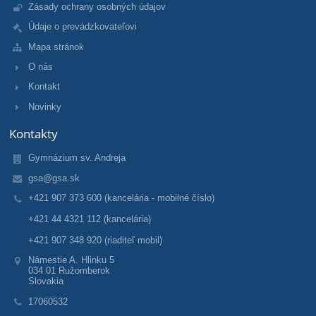
Zásady ochrany osobných údajov
Údaje o prevádzkovateľovi
Mapa stránok
O nás
Kontakt
Novinky
Kontakty
Gymnázium sv. Andreja
gsa@gsa.sk
+421 907 373 600 (kancelária - mobilné číslo)
+421 44 4321 112 (kancelária)
+421 907 348 920 (riaditeľ mobil)
Námestie A. Hlinku 5
034 01 Ružomberok
Slovakia
17060532