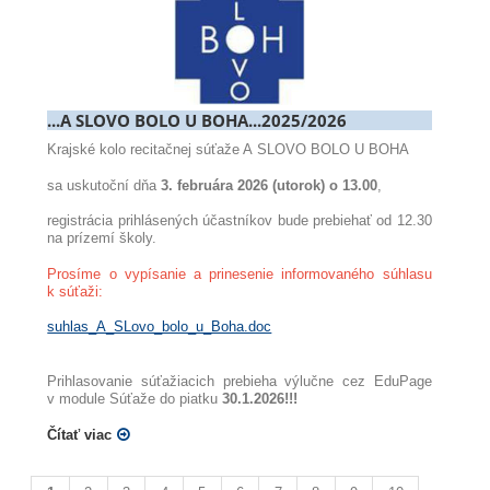
...A SLOVO BOLO U BOHA...2025/2026
Krajské kolo recitačnej súťaže A SLOVO BOLO U BOHA
sa uskutoční dňa
3. februára 2026 (utorok) o 13.00
,
registrácia prihlásených účastníkov bude prebiehať od 12.30
na prízemí školy.
Prosíme o vypísanie a prinesenie informovaného súhlasu
k súťaži:
suhlas_A_SLovo_bolo_u_Boha.doc
Prihlasovanie súťažiacich prebieha výlučne cez EduPage
v module Súťaže do piatku
30.1.2026!!!
Čítať viac