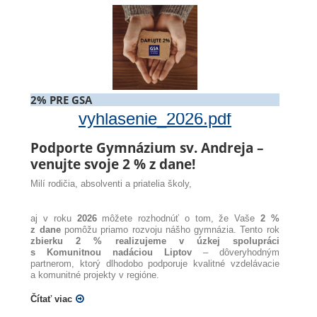
2% PRE GSA
vyhlasenie_2026.pdf
Podporte Gymnázium sv. Andreja –
venujte svoje 2 % z dane!
Milí rodičia, absolventi a priatelia školy,
aj v roku
2026
môžete rozhodnúť o tom, že Vaše
2 %
z dane
pomôžu priamo rozvoju nášho gymnázia. Tento rok
zbierku 2 % realizujeme v úzkej spolupráci
s Komunitnou nadáciou Liptov
– dôveryhodným
partnerom, ktorý dlhodobo podporuje kvalitné vzdelávacie
a komunitné projekty v regióne.
Čítať viac