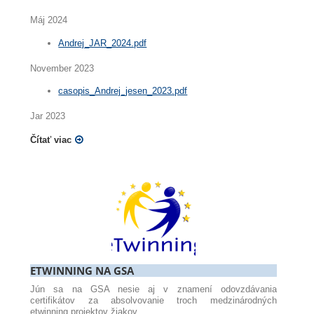
Máj 2024
Andrej_JAR_2024.pdf
November 2023
casopis_Andrej_jesen_2023.pdf
Jar 2023
Čítať viac
ETWINNING NA GSA
Jún sa na GSA nesie aj v znamení odovzdávania
certifikátov za absolvovanie troch medzinárodných
etwinning projektov žiakov.