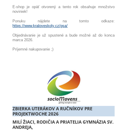
E-shop je opäť otvorený a tento rok obsahuje množstvo
noviniek!
Ponuku nájdete na tomto odkaze:
https://www.kraloveskoly.cz/gsa/
Objednávanie je už spustené a bude možné až do konca
marca 2026.
Príjemné nakupovanie ;)
ZBIERKA UTERÁKOV A RUČNÍKOV PRE
PROJEKTWOCHE 2026
MILÍ ŽIACI, RODIČIA A PRIATELIA GYMNÁZIA SV.
ANDREJA,